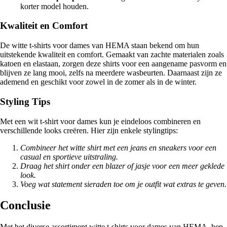
korter model houden.
Kwaliteit en Comfort
De witte t-shirts voor dames van HEMA staan bekend om hun
uitstekende kwaliteit en comfort. Gemaakt van zachte materialen zoals
katoen en elastaan, zorgen deze shirts voor een aangename pasvorm en
blijven ze lang mooi, zelfs na meerdere wasbeurten. Daarnaast zijn ze
ademend en geschikt voor zowel in de zomer als in de winter.
Styling Tips
Met een wit t-shirt voor dames kun je eindeloos combineren en
verschillende looks creëren. Hier zijn enkele stylingtips:
Combineer het witte shirt met een jeans en sneakers voor een
casual en sportieve uitstraling.
Draag het shirt onder een blazer of jasje voor een meer geklede
look.
Voeg wat statement sieraden toe om je outfit wat extras te geven.
Conclusie
Met het diverse assortiment witte t-shirts voor dames van HEMA, ben