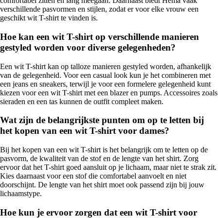
comfortabel zitten en lang meegaan. Daarnaast biedt Hema vaak
verschillende pasvormen en stijlen, zodat er voor elke vrouw een
geschikt wit T-shirt te vinden is.
Hoe kan een wit T-shirt op verschillende manieren
gestyled worden voor diverse gelegenheden?
Een wit T-shirt kan op talloze manieren gestyled worden, afhankelijk
van de gelegenheid. Voor een casual look kun je het combineren met
een jeans en sneakers, terwijl je voor een formelere gelegenheid kunt
kiezen voor een wit T-shirt met een blazer en pumps. Accessoires zoals
sieraden en een tas kunnen de outfit compleet maken.
Wat zijn de belangrijkste punten om op te letten bij
het kopen van een wit T-shirt voor dames?
Bij het kopen van een wit T-shirt is het belangrijk om te letten op de
pasvorm, de kwaliteit van de stof en de lengte van het shirt. Zorg
ervoor dat het T-shirt goed aansluit op je lichaam, maar niet te strak zit.
Kies daarnaast voor een stof die comfortabel aanvoelt en niet
doorschijnt. De lengte van het shirt moet ook passend zijn bij jouw
lichaamstype.
Hoe kun je ervoor zorgen dat een wit T-shirt voor