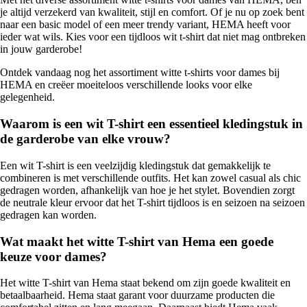
je altijd verzekerd van kwaliteit, stijl en comfort. Of je nu op zoek bent
naar een basic model of een meer trendy variant, HEMA heeft voor
ieder wat wils. Kies voor een tijdloos wit t-shirt dat niet mag ontbreken
in jouw garderobe!
Ontdek vandaag nog het assortiment witte t-shirts voor dames bij
HEMA en creëer moeiteloos verschillende looks voor elke
gelegenheid.
Waarom is een wit T-shirt een essentieel kledingstuk in
de garderobe van elke vrouw?
Een wit T-shirt is een veelzijdig kledingstuk dat gemakkelijk te
combineren is met verschillende outfits. Het kan zowel casual als chic
gedragen worden, afhankelijk van hoe je het stylet. Bovendien zorgt
de neutrale kleur ervoor dat het T-shirt tijdloos is en seizoen na seizoen
gedragen kan worden.
Wat maakt het witte T-shirt van Hema een goede
keuze voor dames?
Het witte T-shirt van Hema staat bekend om zijn goede kwaliteit en
betaalbaarheid. Hema staat garant voor duurzame producten die