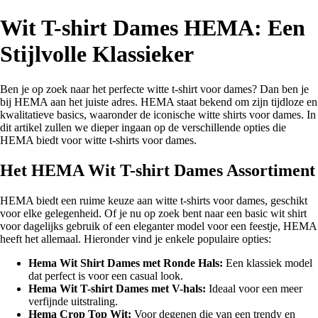
Wit T-shirt Dames HEMA: Een
Stijlvolle Klassieker
Ben je op zoek naar het perfecte witte t-shirt voor dames? Dan ben je
bij HEMA aan het juiste adres. HEMA staat bekend om zijn tijdloze en
kwalitatieve basics, waaronder de iconische witte shirts voor dames. In
dit artikel zullen we dieper ingaan op de verschillende opties die
HEMA biedt voor witte t-shirts voor dames.
Het HEMA Wit T-shirt Dames Assortiment
HEMA biedt een ruime keuze aan witte t-shirts voor dames, geschikt
voor elke gelegenheid. Of je nu op zoek bent naar een basic wit shirt
voor dagelijks gebruik of een eleganter model voor een feestje, HEMA
heeft het allemaal. Hieronder vind je enkele populaire opties:
Hema Wit Shirt Dames met Ronde Hals:
Een klassiek model
dat perfect is voor een casual look.
Hema Wit T-shirt Dames met V-hals:
Ideaal voor een meer
verfijnde uitstraling.
Hema Crop Top Wit:
Voor degenen die van een trendy en