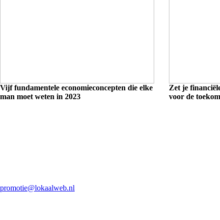
Vijf fundamentele economieconcepten die elke
Zet je financiël
man moet weten in 2023
voor de toekom
promotie@lokaalweb.nl