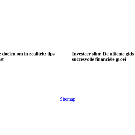
e doelen om in realiteit: tips
Investeer slim: De ultieme gids
st
succesvolle financiële groei
Sitemap