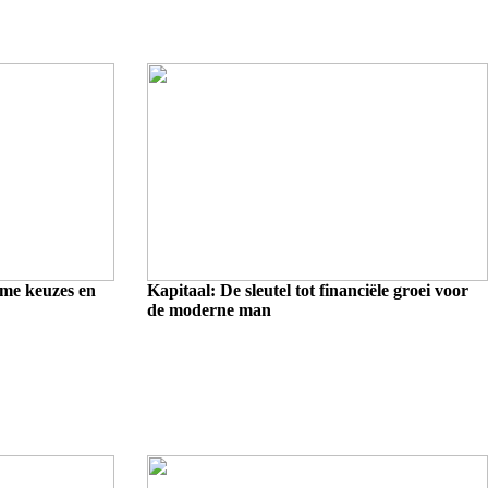
mme keuzes en
Kapitaal: De sleutel tot financiële groei voor
de moderne man