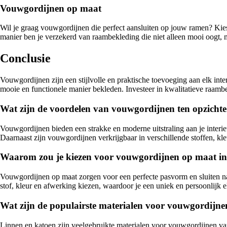
Vouwgordijnen op maat
Wil je graag vouwgordijnen die perfect aansluiten op jouw ramen? K
manier ben je verzekerd van raambekleding die niet alleen mooi oogt, m
Conclusie
Vouwgordijnen zijn een stijlvolle en praktische toevoeging aan elk 
mooie en functionele manier bekleden. Investeer in kwalitatieve raambekl
Wat zijn de voordelen van vouwgordijnen ten opzicht
Vouwgordijnen bieden een strakke en moderne uitstraling aan je interie
Daarnaast zijn vouwgordijnen verkrijgbaar in verschillende stoffen, kleur
Waarom zou je kiezen voor vouwgordijnen op maat in
Vouwgordijnen op maat zorgen voor een perfecte pasvorm en sluiten na
stof, kleur en afwerking kiezen, waardoor je een uniek en persoonlijk e
Wat zijn de populairste materialen voor vouwgordijne
Linnen en katoen zijn veelgebruikte materialen voor vouwgordijnen van