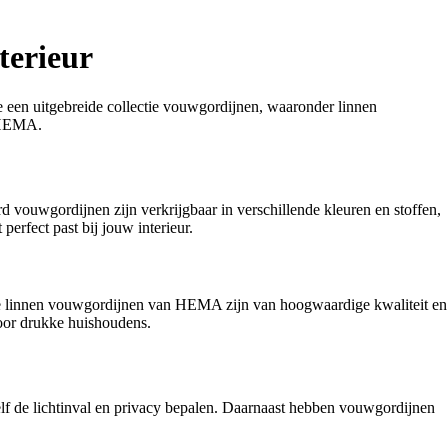
terieur
 een uitgebreide collectie vouwgordijnen, waaronder linnen
n HEMA.
ouwgordijnen zijn verkrijgbaar in verschillende kleuren en stoffen,
rfect past bij jouw interieur.
 De linnen vouwgordijnen van HEMA zijn van hoogwaardige kwaliteit en
voor drukke huishoudens.
lf de lichtinval en privacy bepalen. Daarnaast hebben vouwgordijnen