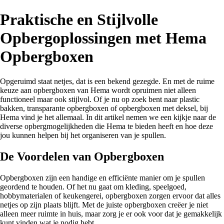
Praktische en Stijlvolle
Opbergoplossingen met Hema
Opbergboxen
Opgeruimd staat netjes, dat is een bekend gezegde. En met de ruime
keuze aan opbergboxen van Hema wordt opruimen niet alleen
functioneel maar ook stijlvol. Of je nu op zoek bent naar plastic
bakken, transparante opbergboxen of opbergboxen met deksel, bij
Hema vind je het allemaal. In dit artikel nemen we een kijkje naar de
diverse opbergmogelijkheden die Hema te bieden heeft en hoe deze
jou kunnen helpen bij het organiseren van je spullen.
De Voordelen van Opbergboxen
Opbergboxen zijn een handige en efficiënte manier om je spullen
geordend te houden. Of het nu gaat om kleding, speelgoed,
hobbymaterialen of keukengerei, opbergboxen zorgen ervoor dat alles
netjes op zijn plaats blijft. Met de juiste opbergboxen creëer je niet
alleen meer ruimte in huis, maar zorg je er ook voor dat je gemakkelijk
kunt vinden wat je nodig hebt.