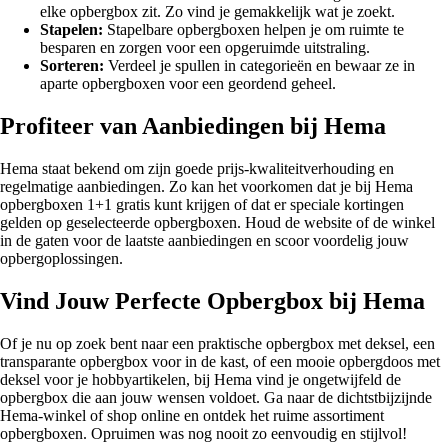
elke opbergbox zit. Zo vind je gemakkelijk wat je zoekt.
Stapelen:
Stapelbare opbergboxen helpen je om ruimte te
besparen en zorgen voor een opgeruimde uitstraling.
Sorteren:
Verdeel je spullen in categorieën en bewaar ze in
aparte opbergboxen voor een geordend geheel.
Profiteer van Aanbiedingen bij Hema
Hema staat bekend om zijn goede prijs-kwaliteitverhouding en
regelmatige aanbiedingen. Zo kan het voorkomen dat je bij Hema
opbergboxen 1+1 gratis kunt krijgen of dat er speciale kortingen
gelden op geselecteerde opbergboxen. Houd de website of de winkel
in de gaten voor de laatste aanbiedingen en scoor voordelig jouw
opbergoplossingen.
Vind Jouw Perfecte Opbergbox bij Hema
Of je nu op zoek bent naar een praktische opbergbox met deksel, een
transparante opbergbox voor in de kast, of een mooie opbergdoos met
deksel voor je hobbyartikelen, bij Hema vind je ongetwijfeld de
opbergbox die aan jouw wensen voldoet. Ga naar de dichtstbijzijnde
Hema-winkel of shop online en ontdek het ruime assortiment
opbergboxen. Opruimen was nog nooit zo eenvoudig en stijlvol!