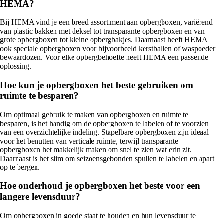
HEMA?
Bij HEMA vind je een breed assortiment aan opbergboxen, variërend
van plastic bakken met deksel tot transparante opbergboxen en van
grote opbergboxen tot kleine opbergbakjes. Daarnaast heeft HEMA
ook speciale opbergboxen voor bijvoorbeeld kerstballen of waspoeder
bewaardozen. Voor elke opbergbehoefte heeft HEMA een passende
oplossing.
Hoe kun je opbergboxen het beste gebruiken om
ruimte te besparen?
Om optimaal gebruik te maken van opbergboxen en ruimte te
besparen, is het handig om de opbergboxen te labelen of te voorzien
van een overzichtelijke indeling. Stapelbare opbergboxen zijn ideaal
voor het benutten van verticale ruimte, terwijl transparante
opbergboxen het makkelijk maken om snel te zien wat erin zit.
Daarnaast is het slim om seizoensgebonden spullen te labelen en apart
op te bergen.
Hoe onderhoud je opbergboxen het beste voor een
langere levensduur?
Om opbergboxen in goede staat te houden en hun levensduur te