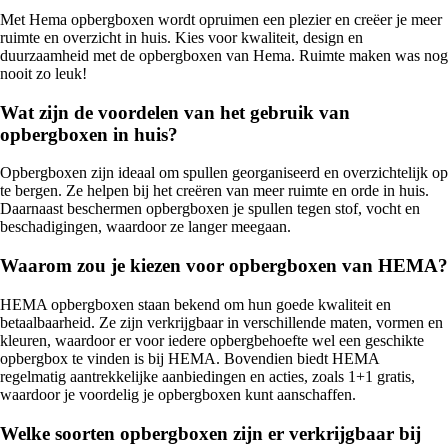
Met Hema opbergboxen wordt opruimen een plezier en creëer je meer
ruimte en overzicht in huis. Kies voor kwaliteit, design en
duurzaamheid met de opbergboxen van Hema. Ruimte maken was nog
nooit zo leuk!
Wat zijn de voordelen van het gebruik van
opbergboxen in huis?
Opbergboxen zijn ideaal om spullen georganiseerd en overzichtelijk op
te bergen. Ze helpen bij het creëren van meer ruimte en orde in huis.
Daarnaast beschermen opbergboxen je spullen tegen stof, vocht en
beschadigingen, waardoor ze langer meegaan.
Waarom zou je kiezen voor opbergboxen van HEMA?
HEMA opbergboxen staan bekend om hun goede kwaliteit en
betaalbaarheid. Ze zijn verkrijgbaar in verschillende maten, vormen en
kleuren, waardoor er voor iedere opbergbehoefte wel een geschikte
opbergbox te vinden is bij HEMA. Bovendien biedt HEMA
regelmatig aantrekkelijke aanbiedingen en acties, zoals 1+1 gratis,
waardoor je voordelig je opbergboxen kunt aanschaffen.
Welke soorten opbergboxen zijn er verkrijgbaar bij