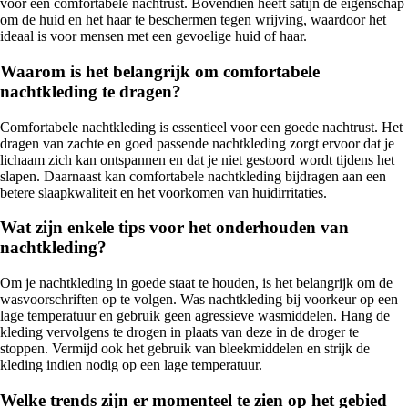
voor een comfortabele nachtrust. Bovendien heeft satijn de eigenschap
om de huid en het haar te beschermen tegen wrijving, waardoor het
ideaal is voor mensen met een gevoelige huid of haar.
Waarom is het belangrijk om comfortabele
nachtkleding te dragen?
Comfortabele nachtkleding is essentieel voor een goede nachtrust. Het
dragen van zachte en goed passende nachtkleding zorgt ervoor dat je
lichaam zich kan ontspannen en dat je niet gestoord wordt tijdens het
slapen. Daarnaast kan comfortabele nachtkleding bijdragen aan een
betere slaapkwaliteit en het voorkomen van huidirritaties.
Wat zijn enkele tips voor het onderhouden van
nachtkleding?
Om je nachtkleding in goede staat te houden, is het belangrijk om de
wasvoorschriften op te volgen. Was nachtkleding bij voorkeur op een
lage temperatuur en gebruik geen agressieve wasmiddelen. Hang de
kleding vervolgens te drogen in plaats van deze in de droger te
stoppen. Vermijd ook het gebruik van bleekmiddelen en strijk de
kleding indien nodig op een lage temperatuur.
Welke trends zijn er momenteel te zien op het gebied