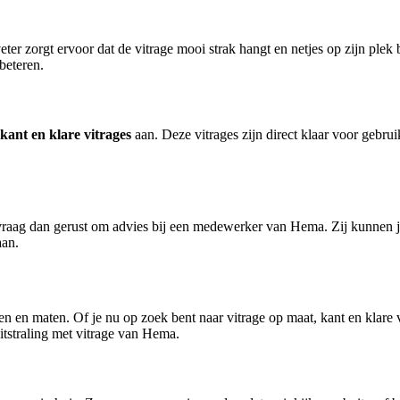
ter zorgt ervoor dat de vitrage mooi strak hangt en netjes op zijn plek b
beteren.
kant en klare vitrages
aan. Deze vitrages zijn direct klaar voor geb
st, vraag dan gerust om advies bij een medewerker van Hema. Zij kunnen
aan.
len en maten. Of je nu op zoek bent naar vitrage op maat, kant en klare v
uitstraling met vitrage van Hema.