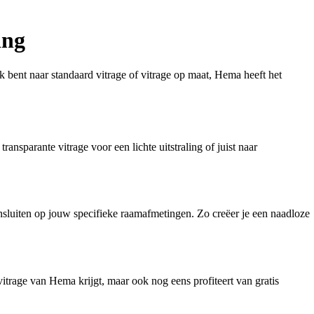
ing
 bent naar standaard vitrage of vitrage op maat, Hema heeft het
transparante vitrage voor een lichte uitstraling of juist naar
ansluiten op jouw specifieke raamafmetingen. Zo creëer je een naadloze
itrage van Hema krijgt, maar ook nog eens profiteert van gratis