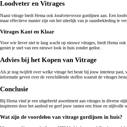
Loodveter en Vitrages
Naast vitrage biedt Hema ook
loodveters
voor gordijnen aan. Een loodve
maar effectieve manier zijn om het uiterlijk van je raambekleding te ver
Vitrages Kant en Klaar
Voor wie liever niet te lang wacht op nieuwe vitrages, biedt Hema ook
geniet je snel van een nieuwe look in huis zonder gedoe.
Advies bij het Kopen van Vitrage
Als je nog twijfelt over welke vitrage het beste bij jouw interieur pa
informatie geven over de verschillende stoffen waaruit de vitrages best
Conclusie
Bij Hema vind je een uitgebreid assortiment aan vitrages in diverse stij
inspireren door het aanbod en geef jouw ramen een frisse en stijlvolle 
Wat zijn de voordelen van vitrage gordijnen in huis?