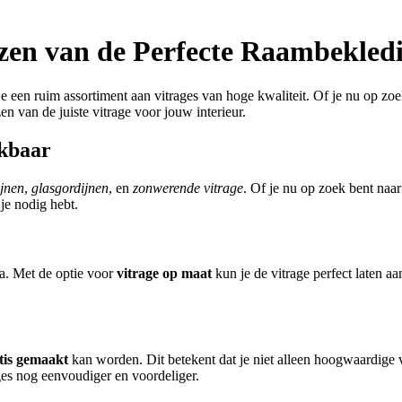
ezen van de Perfecte Raambekled
een ruim assortiment aan vitrages van hoge kwaliteit. Of je nu op zoek
zen van de juiste vitrage voor jouw interieur.
ikbaar
ijnen
,
glasgordijnen
, en
zonwerende vitrage
. Of je nu op zoek bent naar 
je nodig hebt.
ma. Met de optie voor
vitrage op maat
kun je de vitrage perfect laten a
tis gemaakt
kan worden. Dit betekent dat je niet alleen hoogwaardige v
ges nog eenvoudiger en voordeliger.