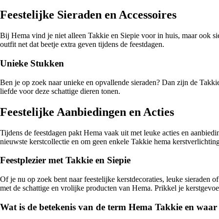
Feestelijke Sieraden en Accessoires
Bij Hema vind je niet alleen Takkie en Siepie voor in huis, maar ook si
outfit net dat beetje extra geven tijdens de feestdagen.
Unieke Stukken
Ben je op zoek naar unieke en opvallende sieraden? Dan zijn de Takkie e
liefde voor deze schattige dieren tonen.
Feestelijke Aanbiedingen en Acties
Tijdens de feestdagen pakt Hema vaak uit met leuke acties en aanbied
nieuwste kerstcollectie en om geen enkele Takkie hema kerstverlichting
Feestplezier met Takkie en Siepie
Of je nu op zoek bent naar feestelijke kerstdecoraties, leuke sieraden of 
met de schattige en vrolijke producten van Hema. Prikkel je kerstgevoel
Wat is de betekenis van de term Hema Takkie en waa