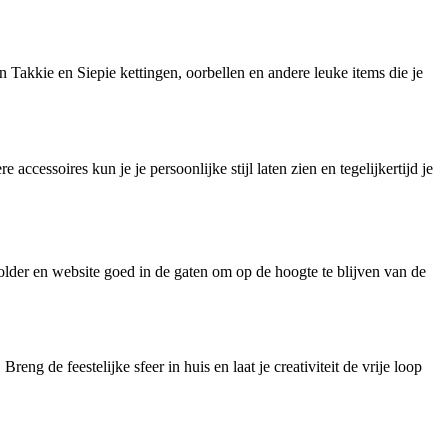
n Takkie en Siepie kettingen, oorbellen en andere leuke items die je
cessoires kun je je persoonlijke stijl laten zien en tegelijkertijd je
lder en website goed in de gaten om op de hoogte te blijven van de
eng de feestelijke sfeer in huis en laat je creativiteit de vrije loop