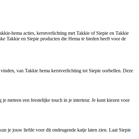
akkie-hema acties, kerstverlichting met Takkie of Siepie en Takkie
 leuke Takkie en Siepie producten die Hema te bieden heeft voor de
n vinden, van Takkie hema kerstverlichting tot Siepie oorbellen. Deze
je meteen een feestelijke touch in je interieur. Je kunt kiezen voor
kun je jouw liefde voor dit ondeugende katje laten zien. Laat Siepie