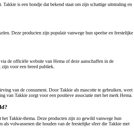
akkie is een hondje dat bekend staat om zijn schattige uitstraling en
ikelen. Deze producten zijn populair vanwege hun speelse en feestelijke
via de officiële website van Hema of deze aanschaffen in de
 zijn voor een breed publiek.
leving van de consument. Door Takkie als mascotte te gebruiken, weet
ling van Takkie zorgt voor een positieve associatie met het merk Hema.
ld?
met het Takkie-thema. Deze producten zijn zo gewild vanwege hun
en als volwassenen die houden van de feestelijke sfeer die Takkie met