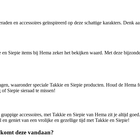
eraden en accessoires geïnspireerd op deze schattige karakters. Denk aa
n Siepie items bij Hema zeker het bekijken waard. Met deze bijzondere ac
ingen, waaronder speciale Takkie en Siepie producten. Houd de Hema fo
 of Siepie sieraad te missen!
grappige accessoires, met Takkie en Siepie van Hema zit je altijd goed. Br
 en geniet van een vrolijke en gezellige tijd met Takkie en Siepie!
r komt deze vandaan?