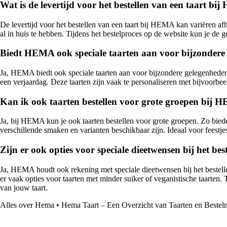
Wat is de levertijd voor het bestellen van een taart b
De levertijd voor het bestellen van een taart bij HEMA kan variëren af
al in huis te hebben. Tijdens het bestelproces op de website kun je de 
Biedt HEMA ook speciale taarten aan voor bijzondere
Ja, HEMA biedt ook speciale taarten aan voor bijzondere gelegenheden z
een verjaardag. Deze taarten zijn vaak te personaliseren met bijvoorbeel
Kan ik ook taarten bestellen voor grote groepen bij
Ja, bij HEMA kun je ook taarten bestellen voor grote groepen. Zo biede
verschillende smaken en varianten beschikbaar zijn. Ideaal voor feestje
Zijn er ook opties voor speciale dieetwensen bij het b
Ja, HEMA houdt ook rekening met speciale dieetwensen bij het bestellen 
er vaak opties voor taarten met minder suiker of veganistische taarten
van jouw taart.
Alles over Hema
•
Hema Taart – Een Overzicht van Taarten en Bestel