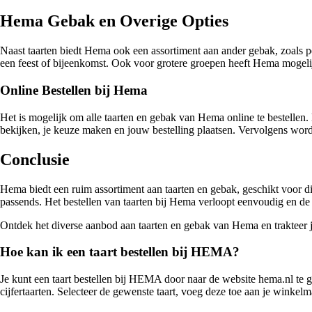
Hema Gebak en Overige Opties
Naast taarten biedt Hema ook een assortiment aan ander gebak, zoals pe
een feest of bijeenkomst. Ook voor grotere groepen heeft Hema mogeli
Online Bestellen bij Hema
Het is mogelijk om alle taarten en gebak van Hema online te bestellen. 
bekijken, je keuze maken en jouw bestelling plaatsen. Vervolgens wordt
Conclusie
Hema biedt een ruim assortiment aan taarten en gebak, geschikt voor dive
passends. Het bestellen van taarten bij Hema verloopt eenvoudig en de l
Ontdek het diverse aanbod aan taarten en gebak van Hema en trakteer j
Hoe kan ik een taart bestellen bij HEMA?
Je kunt een taart bestellen bij HEMA door naar de website hema.nl te ga
cijfertaarten. Selecteer de gewenste taart, voeg deze toe aan je winkel