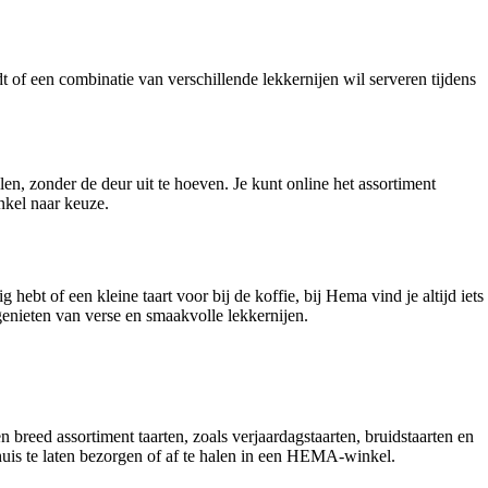
t of een combinatie van verschillende lekkernijen wil serveren tijdens
en, zonder de deur uit te hoeven. Je kunt online het assortiment
nkel naar keuze.
ebt of een kleine taart voor bij de koffie, bij Hema vind je altijd iets
genieten van verse en smaakvolle lekkernijen.
 breed assortiment taarten, zoals verjaardagstaarten, bruidstaarten en
thuis te laten bezorgen of af te halen in een HEMA-winkel.