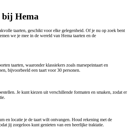
n bij Hema
kvolle taarten, geschikt voor elke gelegenheid. Of je nu op zoek bent
kel nemen we je mee in de wereld van Hema taarten en de
orten taarten, waaronder klassiekers zoals marsepeintaart en
en, bijvoorbeeld een taart voor 30 personen.
estellen. Je kunt kiezen uit verschillende formaten en smaken, zodat er
ie.
um en locatie je de taart wilt ontvangen. Houd rekening met de
odat jij zorgeloos kunt genieten van een heerlijke traktatie.