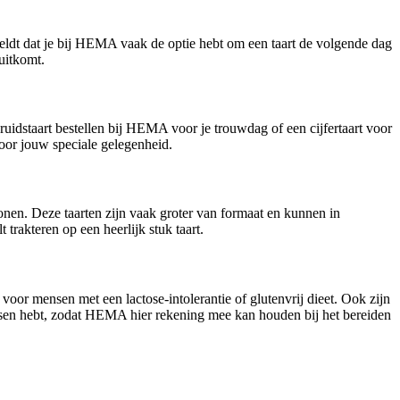
geldt dat je bij HEMA vaak de optie hebt om een taart de volgende dag
 uitkomt.
ruidstaart bestellen bij HEMA voor je trouwdag of een cijfertaart voor
 voor jouw speciale gelegenheid.
sonen. Deze taarten zijn vaak groter van formaat en kunnen in
trakteren op een heerlijk stuk taart.
voor mensen met een lactose-intolerantie of glutenvrij dieet. Ook zijn
wensen hebt, zodat HEMA hier rekening mee kan houden bij het bereiden