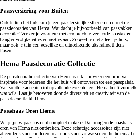
Paasversiering voor Buiten
Ook buiten het huis kun je een paasfeestelijke sfeer creëren met de
paasdecoraties van Hema. Wat dacht je bijvoorbeeld van paastakken
decoratie? Versier je voordeur met een prachtig versierde paastak en
hang er vrolijke eitjes en nestjes aan. Zo geef je niet alleen je huis,
maar ook je tuin een gezellige en uitnodigende uitstraling tijdens
Pasen.
Hema Paasdecoratie Collectie
De paasdecoratie collectie van Hema is elk jaar weer een bron van
inspiratie voor iedereen die het huis wil omtoveren tot een paaspaleis.
Van subtiele accenten tot opvallende eyecatchers, Hema heeft voor elk
wat wils. Laat je betoveren door de diversiteit en creativiteit van de
paas decoratie bij Hema.
Paashaas Oren Hema
Wil je jouw paaspas echt compleet maken? Dan mogen de paashaas
oren van Hema niet ontbreken. Deze schattige accessoires zijn niet
alleen leuk voor kinderen, maar ook voor volwassenen die helemaal in