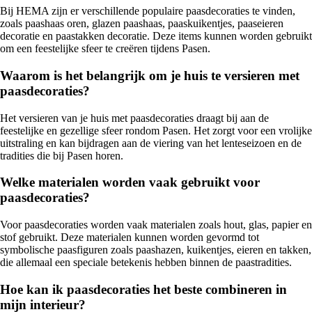
Bij HEMA zijn er verschillende populaire paasdecoraties te vinden,
zoals paashaas oren, glazen paashaas, paaskuikentjes, paaseieren
decoratie en paastakken decoratie. Deze items kunnen worden gebruikt
om een feestelijke sfeer te creëren tijdens Pasen.
Waarom is het belangrijk om je huis te versieren met
paasdecoraties?
Het versieren van je huis met paasdecoraties draagt bij aan de
feestelijke en gezellige sfeer rondom Pasen. Het zorgt voor een vrolijke
uitstraling en kan bijdragen aan de viering van het lenteseizoen en de
tradities die bij Pasen horen.
Welke materialen worden vaak gebruikt voor
paasdecoraties?
Voor paasdecoraties worden vaak materialen zoals hout, glas, papier en
stof gebruikt. Deze materialen kunnen worden gevormd tot
symbolische paasfiguren zoals paashazen, kuikentjes, eieren en takken,
die allemaal een speciale betekenis hebben binnen de paastradities.
Hoe kan ik paasdecoraties het beste combineren in
mijn interieur?