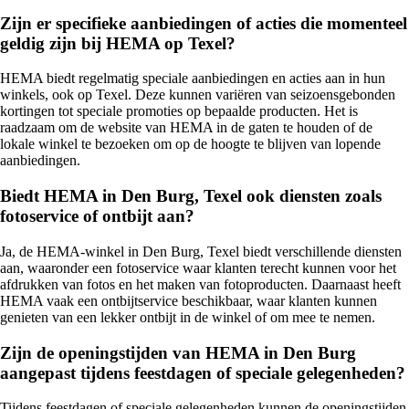
Zijn er specifieke aanbiedingen of acties die momenteel
geldig zijn bij HEMA op Texel?
HEMA biedt regelmatig speciale aanbiedingen en acties aan in hun
winkels, ook op Texel. Deze kunnen variëren van seizoensgebonden
kortingen tot speciale promoties op bepaalde producten. Het is
raadzaam om de website van HEMA in de gaten te houden of de
lokale winkel te bezoeken om op de hoogte te blijven van lopende
aanbiedingen.
Biedt HEMA in Den Burg, Texel ook diensten zoals
fotoservice of ontbijt aan?
Ja, de HEMA-winkel in Den Burg, Texel biedt verschillende diensten
aan, waaronder een fotoservice waar klanten terecht kunnen voor het
afdrukken van fotos en het maken van fotoproducten. Daarnaast heeft
HEMA vaak een ontbijtservice beschikbaar, waar klanten kunnen
genieten van een lekker ontbijt in de winkel of om mee te nemen.
Zijn de openingstijden van HEMA in Den Burg
aangepast tijdens feestdagen of speciale gelegenheden?
Tijdens feestdagen of speciale gelegenheden kunnen de openingstijden