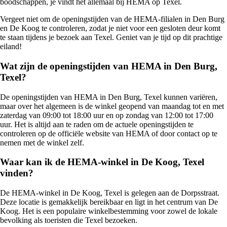
boodschappen, je vindt het allemaal bij HEMA op Texel.
Vergeet niet om de openingstijden van de HEMA-filialen in Den Burg
en De Koog te controleren, zodat je niet voor een gesloten deur komt
te staan tijdens je bezoek aan Texel. Geniet van je tijd op dit prachtige
eiland!
Wat zijn de openingstijden van HEMA in Den Burg,
Texel?
De openingstijden van HEMA in Den Burg, Texel kunnen variëren,
maar over het algemeen is de winkel geopend van maandag tot en met
zaterdag van 09:00 tot 18:00 uur en op zondag van 12:00 tot 17:00
uur. Het is altijd aan te raden om de actuele openingstijden te
controleren op de officiële website van HEMA of door contact op te
nemen met de winkel zelf.
Waar kan ik de HEMA-winkel in De Koog, Texel
vinden?
De HEMA-winkel in De Koog, Texel is gelegen aan de Dorpsstraat.
Deze locatie is gemakkelijk bereikbaar en ligt in het centrum van De
Koog. Het is een populaire winkelbestemming voor zowel de lokale
bevolking als toeristen die Texel bezoeken.