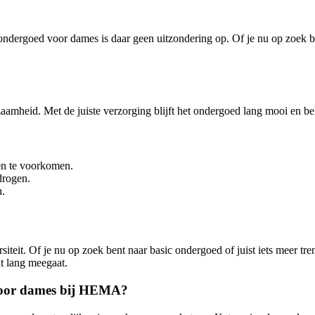
ndergoed voor dames is daar geen uitzondering op. Of je nu op zoek bent
amheid. Met de juiste verzorging blijft het ondergoed lang mooi en beh
en te voorkomen.
drogen.
n.
eit. Of je nu op zoek bent naar basic ondergoed of juist iets meer tren
t lang meegaat.
voor dames bij HEMA?