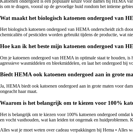
Katoenen ondergoed is een populaire keuze voor dames bij HEMA vanw
is om te dragen, vooral op de gevoelige huid rondom het intieme gebie
Wat maakt het biologisch katoenen ondergoed van HE
Het biologisch katoenen ondergoed van HEMA onderscheidt zich doordat
chemicaliën of pesticiden worden gebruikt tijdens de productie, wat ni
Hoe kan ik het beste mijn katoenen ondergoed van 
Om je katoenen ondergoed van HEMA in optimale staat te houden, is he
agressieve wasmiddelen en bleekmiddelen, en laat het ondergoed bij vo
Biedt HEMA ook katoenen ondergoed aan in grote ma
Ja, HEMA biedt ook katoenen ondergoed aan in grote maten voor dames.
ongeacht haar maat.
Waarom is het belangrijk om te kiezen voor 100% ka
Het is belangrijk om te kiezen voor 100% katoenen ondergoed omdat kat
en vocht vasthouden, wat kan leiden tot ongemak en huidproblemen. Ka
Alles wat je moet weten over cadeau verpakkingen bij Hema
•
Alles w