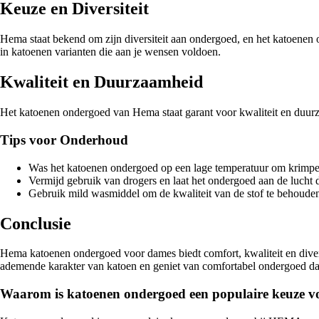
Keuze en Diversiteit
Hema staat bekend om zijn diversiteit aan ondergoed, en het katoenen o
in katoenen varianten die aan je wensen voldoen.
Kwaliteit en Duurzaamheid
Het katoenen ondergoed van Hema staat garant voor kwaliteit en duurza
Tips voor Onderhoud
Was het katoenen ondergoed op een lage temperatuur om krimp
Vermijd gebruik van drogers en laat het ondergoed aan de lucht 
Gebruik mild wasmiddel om de kwaliteit van de stof te behoude
Conclusie
Hema katoenen ondergoed voor dames biedt comfort, kwaliteit en diversit
ademende karakter van katoen en geniet van comfortabel ondergoed da
Waarom is katoenen ondergoed een populaire keuze 