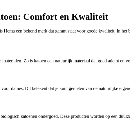
oen: Comfort en Kwaliteit
is Hema een bekend merk dat garant staat voor goede kwaliteit. In he
materialen. Zo is katoen een natuurlijk materiaal dat goed ademt en voc
voor dames. Dit betekent dat je kunt genieten van de natuurlijke eige
biologisch katoenen ondergoed. Deze producten worden op een duurza