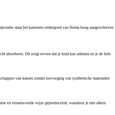
t bijzonder staat het katoenen ondergoed van Hema hoog aangeschreven
ht absorbeert. Dit zorgt ervoor dat je huid kan ademen en je de hele
nschappen van katoen zonder toevoeging van synthetische materialen
me en verantwoorde wijze geproduceerd, waardoor je niet alleen