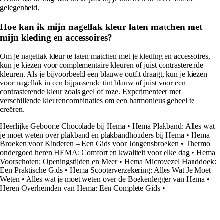
gelegenheid.
Hoe kan ik mijn nagellak kleur laten matchen met
mijn kleding en accessoires?
Om je nagellak kleur te laten matchen met je kleding en accessoires,
kun je kiezen voor complementaire kleuren of juist contrasterende
kleuren. Als je bijvoorbeeld een blauwe outfit draagt, kun je kiezen
voor nagellak in een bijpassende tint blauw of juist voor een
contrasterende kleur zoals geel of roze. Experimenteer met
verschillende kleurencombinaties om een harmonieus geheel te
creëren.
Heerlijke Geboorte Chocolade bij Hema
•
Hema Plakband: Alles wat
je moet weten over plakband en plakbandhouders bij Hema
•
Hema
Broeken voor Kinderen – Een Gids voor Jongensbroeken
•
Thermo
ondergoed heren HEMA: Comfort en kwaliteit voor elke dag
•
Hema
Voorschoten: Openingstijden en Meer
•
Hema Microvezel Handdoek:
Een Praktische Gids
•
Hema Scooterverzekering: Alles Wat Je Moet
Weten
•
Alles wat je moet weten over de Boekenlegger van Hema
•
Heren Overhemden van Hema: Een Complete Gids
•