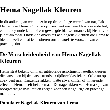
Hema Nagellak Kleuren
In dit artikel gaan we dieper in op de prachtige wereld van nagellak
kleuren van Hema. Of je nu op zoek bent naar een klassieke rode tint,
een trendy nude kleur of een gewaagde blauwe nuance, bij Hema vind
je het allemaal. Ontdek de diversiteit aan nagellak kleuren die Hema te
bieden heeft en laat je inspireren om je nagels te voorzien van een
prachtige tint.
De Verscheidenheid van Hema Nagellak
Kleuren
Hema staat bekend om haar uitgebreide assortiment nagellak kleuren
die aansluiten bij de laatste trends en tijdloze klassiekers. Of je nu op
zoek bent naar glanzende lakken, matte afwerkingen of glitterende
effecten, Hema heeft het allemaal. De nagellakken van Hema zijn van
hoogwaardige kwaliteit en zorgen voor een langdurige en prachtige
manicure.
Populaire Nagellak Kleuren van Hema