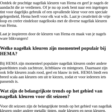
Ontdek de prachtige nagellak kleuren van Hema en geef je nagels de
aandacht die ze verdienen. Of je nu op zoek bent naar een ingetogen
tint voor dagelijks gebruik of een opvallende kleur voor een speciale
gelegenheid, Hema heeft voor elk wat wils. Laat je creativiteit de vrije
loop en creëer eindeloze nagellooks met de diverse nagellak kleuren
van Hema.
Laat je inspireren door de kleuren van Hema en maak van je nagels
ware blikvangers!
Welke nagellak kleuren zijn momenteel populair bij
HEMA?
Bij HEMA zijn momenteel populaire nagellak kleuren onder andere
pasteltinten zoals zachtroze, lichtblauw en mintgroen. Daarnaast zijn
ook felle kleuren zoals rood, geel en blauw in trek. HEMA biedt een
breed scala aan kleuren om uit te kiezen, zodat er voor iedereen iets
passends is.
Wat zijn de belangrijkste trends op het gebied van
nagellak kleuren voor dit seizoen?
Voor dit seizoen zijn de belangrijkste trends op het gebied van nagellak
kleuren onder andere metallic tinten, nude kleuren en neon kleuren.