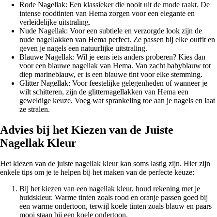
Rode Nagellak: Een klassieker die nooit uit de mode raakt. De
intense roodtinten van Hema zorgen voor een elegante en
verleidelijke uitstraling.
Nude Nagellak: Voor een subtiele en verzorgde look zijn de
nude nagellakken van Hema perfect. Ze passen bij elke outfit en
geven je nagels een natuurlijke uitstraling.
Blauwe Nagellak: Wil je eens iets anders proberen? Kies dan
voor een blauwe nagellak van Hema. Van zacht babyblauw tot
diep marineblauw, er is een blauwe tint voor elke stemming.
Glitter Nagellak: Voor feestelijke gelegenheden of wanneer je
wilt schitteren, zijn de glitternagellakken van Hema een
geweldige keuze. Voeg wat sprankeling toe aan je nagels en laat
ze stralen.
Advies bij het Kiezen van de Juiste
Nagellak Kleur
Het kiezen van de juiste nagellak kleur kan soms lastig zijn. Hier zijn
enkele tips om je te helpen bij het maken van de perfecte keuze:
Bij het kiezen van een nagellak kleur, houd rekening met je
huidskleur. Warme tinten zoals rood en oranje passen goed bij
een warme ondertoon, terwijl koele tinten zoals blauw en paars
mooi staan bij een koele ondertoon.