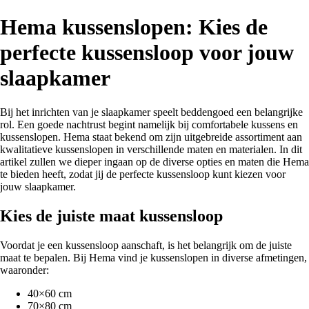
Hema kussenslopen: Kies de
perfecte kussensloop voor jouw
slaapkamer
Bij het inrichten van je slaapkamer speelt beddengoed een belangrijke
rol. Een goede nachtrust begint namelijk bij comfortabele kussens en
kussenslopen. Hema staat bekend om zijn uitgebreide assortiment aan
kwalitatieve kussenslopen in verschillende maten en materialen. In dit
artikel zullen we dieper ingaan op de diverse opties en maten die Hema
te bieden heeft, zodat jij de perfecte kussensloop kunt kiezen voor
jouw slaapkamer.
Kies de juiste maat kussensloop
Voordat je een kussensloop aanschaft, is het belangrijk om de juiste
maat te bepalen. Bij Hema vind je kussenslopen in diverse afmetingen,
waaronder:
40×60 cm
70×80 cm