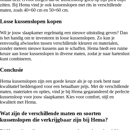
zitten. Bij Hema vind je ook kussenslopen met rits in verschillende
maten, zoals 40×60 cm en 50×60 cm.
Losse kussenslopen kopen
Wil je jouw slaapkamer regelmatig een nieuwe uitstraling geven? Dan
is het handig om te investeren in losse kussenslopen. Zo kun je
eenvoudig afwisselen tussen verschillende kleuren en materialen,
zonder meteen nieuwe kussens aan te schaffen. Hema biedt een ruime
keuze aan losse kussenslopen in diverse maten, zodat je naar hartenlust
kunt combineren.
Conclusie
Hema kussenslopen zijn een goede keuze als je op zoek bent naar
kwalitatief beddengoed voor een betaalbare prijs. Met de verschillende
maten, materialen en opties, vind je bij Hema gegarandeerd de perfecte
kussensloop voor jouw slaapkamer. Kies voor comfort, stijl en
kwaliteit met Hema.
Wat zijn de verschillende maten en soorten
kussenslopen die verkrijgbaar zijn bij Hema?