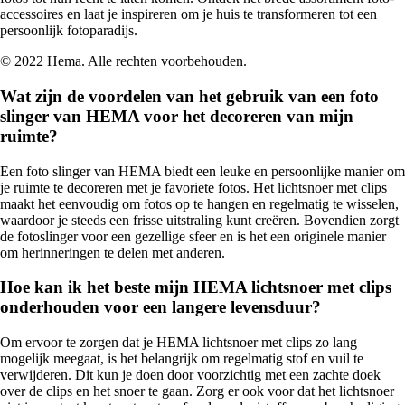
accessoires en laat je inspireren om je huis te transformeren tot een
persoonlijk fotoparadijs.
© 2022 Hema. Alle rechten voorbehouden.
Wat zijn de voordelen van het gebruik van een foto
slinger van HEMA voor het decoreren van mijn
ruimte?
Een foto slinger van HEMA biedt een leuke en persoonlijke manier om
je ruimte te decoreren met je favoriete fotos. Het lichtsnoer met clips
maakt het eenvoudig om fotos op te hangen en regelmatig te wisselen,
waardoor je steeds een frisse uitstraling kunt creëren. Bovendien zorgt
de fotoslinger voor een gezellige sfeer en is het een originele manier
om herinneringen te delen met anderen.
Hoe kan ik het beste mijn HEMA lichtsnoer met clips
onderhouden voor een langere levensduur?
Om ervoor te zorgen dat je HEMA lichtsnoer met clips zo lang
mogelijk meegaat, is het belangrijk om regelmatig stof en vuil te
verwijderen. Dit kun je doen door voorzichtig met een zachte doek
over de clips en het snoer te gaan. Zorg er ook voor dat het lichtsnoer