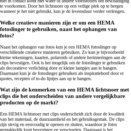
niet in contact komt met water of andere vloeistoffen om beschadiging
te voorkomen. Door het lichtsnoer op een veilige plek op te bergen
wanneer je het niet gebruikt, kun je de levensduur verder verlengen.
Welke creatieve manieren zijn er om een HEMA
fotoslinger te gebruiken, naast het ophangen van
fotos?
Naast het ophangen van fotos kun je een HEMA fotoslinger op
verschillende creatieve manieren gebruiken. Zo kun je bijvoorbeeld
kleine tekeningen, kaarten, polaroids of andere herinneringen aan de
clips bevestigen. Ook is het mogelijk om de fotoslinger te gebruiken
als decoratieve verlichting door er kleine lampjes aan te hangen.
Daarnaast kun je de fotoslinger gebruiken als inspiratiebord door er
quotes, recepten of to-do lijstjes aan op te hangen.
Wat zijn de kenmerken van een HEMA lichtsnoer met
clips die het onderscheiden van andere vergelijkbare
producten op de markt?
Een HEMA lichtsnoer met clips onderscheidt zich door de kwaliteit
van het materiaal, de duurzaamheid en het gebruiksgemak. De clips
zijn stevig en eenvoudig te openen en sluiten, waardoor je fotos
gemakkelijk kunt bevestigen en verwisselen. Daarnaast is het