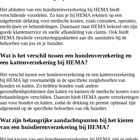
Het afsluiten van een huisdierenverzekering bij HEMA biedt
verschillende voordelen. Zo kun je bij HEMA rekenen op een
uitgebreide dekking voor medische kosten, zoals consulten, operaties,
medicijnen en behandelingen. Daarnaast staat HEMA bekend om zijn
goede klantenservice en snelle afhandeling van claims. Ook biedt
HEMA flexibele verzekeringspakketten aan die aansluiten bij de
behoeften van jou en je huisdier.
Wat is het verschil tussen een hondenverzekering en
een kattenverzekering bij HEMA?
Het verschil tussen een hondenverzekering en een kattenverzekering
bij HEMA ligt voornamelijk in de specifieke zorgbehoeften van
honden en katten. Zo hebben honden vaak andere
gezondheidsproblemen dan katten en kunnen de medische kosten voor
behandelingen verschillen. Daarom biedt HEMA aparte verzekeringen
aan voor honden en katten, zodat de dekking en premie optimaal zijn
afgestemd op de specifieke behoeften van elk huisdier.
Wat zijn belangrijke aandachtspunten bij het kiezen
van een huisdierenverzekering bij HEMA?
Bij het kiezen van een huisdierenverzekering bij HEMA zijn er enkele