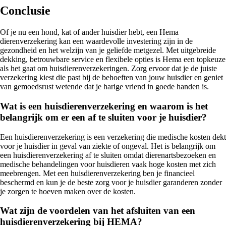
Conclusie
Of je nu een hond, kat of ander huisdier hebt, een Hema
dierenverzekering kan een waardevolle investering zijn in de
gezondheid en het welzijn van je geliefde metgezel. Met uitgebreide
dekking, betrouwbare service en flexibele opties is Hema een topkeuze
als het gaat om huisdierenverzekeringen. Zorg ervoor dat je de juiste
verzekering kiest die past bij de behoeften van jouw huisdier en geniet
van gemoedsrust wetende dat je harige vriend in goede handen is.
Wat is een huisdierenverzekering en waarom is het
belangrijk om er een af te sluiten voor je huisdier?
Een huisdierenverzekering is een verzekering die medische kosten dekt
voor je huisdier in geval van ziekte of ongeval. Het is belangrijk om
een huisdierenverzekering af te sluiten omdat dierenartsbezoeken en
medische behandelingen voor huisdieren vaak hoge kosten met zich
meebrengen. Met een huisdierenverzekering ben je financieel
beschermd en kun je de beste zorg voor je huisdier garanderen zonder
je zorgen te hoeven maken over de kosten.
Wat zijn de voordelen van het afsluiten van een
huisdierenverzekering bij HEMA?