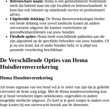
Betrouwbare naam:
Hema is een gerenommeerd Nederlands
merk dat bekend staat om zijn kwaliteit en betrouwbaarheid. Je
kunt dan ook rekenen op uitstekende service en professioneel
advies.
Uitgebreide dekking:
De Hema dierenverzekeringen bieden
een brede dekking voor zowel medische kosten als andere
onvoorziene uitgaven die kunnen voortvloeien uit
gezondheidsproblemen van jouw huisdier.
Flexibele opties:
Hema biedt verschillende pakketten aan die
zijn afgestemd op de specifieke behoeften van jouw huisdier. Of
je nu een hond, kat of ander huisdier hebt, er is altijd een
passende verzekering beschikbaar.
De Verschillende Opties van Hema
Huisdierenverzekering
Hema Hondenverzekering
Als trotse eigenaar van een hond wil je er zeker van zijn dat je geliefde
viervoeter de beste zorg krijgt. Met de Hema hondenverzekering kun
je je hond verzekeren tegen ziektekosten, ongevallen en andere
mogelijke medische uitgaven. Zo hoef je je geen zorgen te maken over
hoge kosten bij een onverwacht bezoek aan de dierenarts.