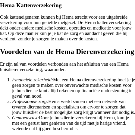
Hema Kattenverzekering
Ook katteneigenaren kunnen bij Hema terecht voor een uitgebreide
verzekering voor hun geliefde metgezel. De Hema kattenverzekering
dekt onder andere medische kosten, operaties en medicatie voor jouw
kat. Op deze manier kun je je kat de zorg en aandacht geven die hij
verdient, zonder je zorgen te maken over de kosten.
Voordelen van de Hema Dierenverzekering
Er zijn tal van voordelen verbonden aan het afsluiten van een Hema
huisdierenverzekering, waaronder:
Financiële zekerheid:
Met een Hema dierenverzekering hoef je je
geen zorgen te maken over onverwachte medische kosten voor
je huisdier. Je kunt altijd rekenen op financiële ondersteuning in
geval van nood.
Professionele zorg:
Hema werkt samen met een netwerk van
ervaren dierenartsen en specialisten om ervoor te zorgen dat
jouw huisdier de best mogelijke zorg krijgt wanneer dat nodig is.
Gemoedsrust:
Door je huisdier te verzekeren bij Hema, kun je
met een gerust hart genieten van de tijd met je harige vriend,
wetende dat hij goed beschermd is.