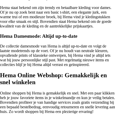
Hema staat bekend om zijn trendy en betaalbare kleding voor dames.
Of je nu op zoek bent naar een basic t-shirt, een elegante jurk, een
warme trui of een modieuze broek, bij Hema vind je kledingstukken
voor elke smaak en stijl. Bovendien staat Hema bekend om de goede
kwaliteit van de kleding en de aantrekkelijke prijskaartjes.
Hema Damesmode: Altijd up-to-date
De collectie damesmode van Hema is altijd up-to-date en volgt de
laatste modetrends op de voet. Of je nu houdt van neutrale kleuren,
opvallende prints of klassieke ontwerpen, bij Hema vind je altijd iets
wat bij jouw persoonlijke stijl past. Met regelmatig nieuwe items en
collecties blijf je bij Hema altijd verrast en geïnspireerd.
Hema Online Webshop: Gemakkelijk en
snel winkelen
Online shoppen bij Hema is gemakkelijk en snel. Met een paar klikken
heb je jouw favoriete items in je winkelmandje en kun je veilig betalen.
Bovendien profiteer je van handige services zoals gratis verzending bij
een bepaald bestelbedrag, eenvoudig retourneren en snelle levering aan
huis. Zo wordt shoppen bij Hema een plezierige ervaring!