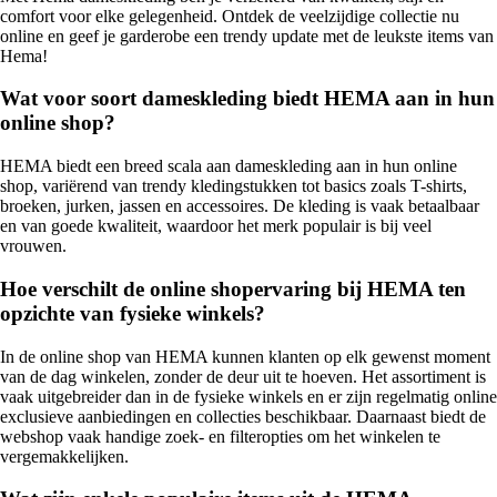
comfort voor elke gelegenheid. Ontdek de veelzijdige collectie nu
online en geef je garderobe een trendy update met de leukste items van
Hema!
Wat voor soort dameskleding biedt HEMA aan in hun
online shop?
HEMA biedt een breed scala aan dameskleding aan in hun online
shop, variërend van trendy kledingstukken tot basics zoals T-shirts,
broeken, jurken, jassen en accessoires. De kleding is vaak betaalbaar
en van goede kwaliteit, waardoor het merk populair is bij veel
vrouwen.
Hoe verschilt de online shopervaring bij HEMA ten
opzichte van fysieke winkels?
In de online shop van HEMA kunnen klanten op elk gewenst moment
van de dag winkelen, zonder de deur uit te hoeven. Het assortiment is
vaak uitgebreider dan in de fysieke winkels en er zijn regelmatig online
exclusieve aanbiedingen en collecties beschikbaar. Daarnaast biedt de
webshop vaak handige zoek- en filteropties om het winkelen te
vergemakkelijken.