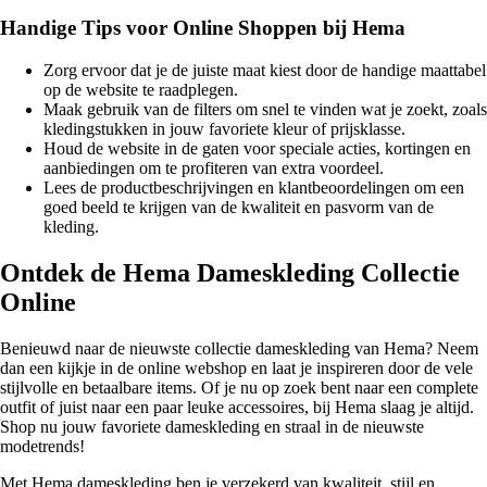
Handige Tips voor Online Shoppen bij Hema
Zorg ervoor dat je de juiste maat kiest door de handige maattabel
op de website te raadplegen.
Maak gebruik van de filters om snel te vinden wat je zoekt, zoals
kledingstukken in jouw favoriete kleur of prijsklasse.
Houd de website in de gaten voor speciale acties, kortingen en
aanbiedingen om te profiteren van extra voordeel.
Lees de productbeschrijvingen en klantbeoordelingen om een
goed beeld te krijgen van de kwaliteit en pasvorm van de
kleding.
Ontdek de Hema Dameskleding Collectie
Online
Benieuwd naar de nieuwste collectie dameskleding van Hema? Neem
dan een kijkje in de online webshop en laat je inspireren door de vele
stijlvolle en betaalbare items. Of je nu op zoek bent naar een complete
outfit of juist naar een paar leuke accessoires, bij Hema slaag je altijd.
Shop nu jouw favoriete dameskleding en straal in de nieuwste
modetrends!
Met Hema dameskleding ben je verzekerd van kwaliteit, stijl en