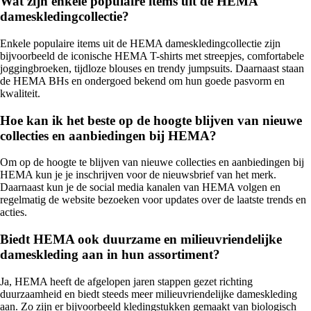
Wat zijn enkele populaire items uit de HEMA
dameskledingcollectie?
Enkele populaire items uit de HEMA dameskledingcollectie zijn
bijvoorbeeld de iconische HEMA T-shirts met streepjes, comfortabele
joggingbroeken, tijdloze blouses en trendy jumpsuits. Daarnaast staan
de HEMA BHs en ondergoed bekend om hun goede pasvorm en
kwaliteit.
Hoe kan ik het beste op de hoogte blijven van nieuwe
collecties en aanbiedingen bij HEMA?
Om op de hoogte te blijven van nieuwe collecties en aanbiedingen bij
HEMA kun je je inschrijven voor de nieuwsbrief van het merk.
Daarnaast kun je de social media kanalen van HEMA volgen en
regelmatig de website bezoeken voor updates over de laatste trends en
acties.
Biedt HEMA ook duurzame en milieuvriendelijke
dameskleding aan in hun assortiment?
Ja, HEMA heeft de afgelopen jaren stappen gezet richting
duurzaamheid en biedt steeds meer milieuvriendelijke dameskleding
aan. Zo zijn er bijvoorbeeld kledingstukken gemaakt van biologisch