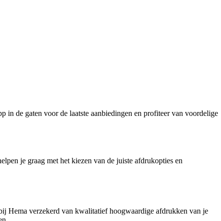
p in de gaten voor de laatste aanbiedingen en profiteer van voordelige
elpen je graag met het kiezen van de juiste afdrukopties en
je bij Hema verzekerd van kwalitatief hoogwaardige afdrukken van je
en.