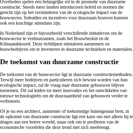
Overheden spelen een belangrijke rol in de promotie van duurzame
constructie. Steeds meer landen introduceren beleid en normen die
gericht zijn op het verminderen van de ecologische impact van de
bouwsector. Subsidies en incentives voor duurzaam bouwen kunnen
ook een krachtige stimulans zijn.
In Nederland zijn er bijvoorbeeld verschillende initiatieven om de
bouwsector te verduurzamen, zoals het Bouwbesluit en de
Klimaatakkoord. Deze richtlijnen stimuleren aannemers en
bouwbedrijven om te investeren in duurzame technieken en materialen.
De toekomst van duurzame constructie
De toekomst van de bouwsector ligt in duurzame constructiemethoden.
Terwijl meer bedrijven en particulieren zich bewust worden van hun
ecologische impact, zal de vraag naar duurzame gebouwen blijven
toenemen. Dit zal leiden tot meer innovaties en het ontwikkelen van
nieuwe technologieën om de duurzaamheid van gebouwen verder te
verbeteren.
Of je nu een architect, aannemer of toekomstige huiseigenaar bent, in
de opkomst van duurzame constructie ligt een kans om niet alleen bij te
dragen aan een betere wereld, maar ook om te profiteren van de
economische voordelen die deze trend met zich meebrengt.