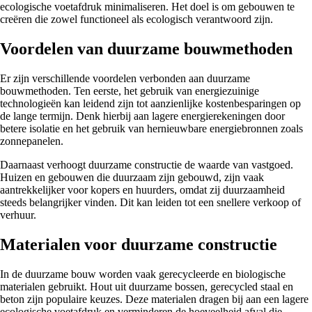
ecologische voetafdruk minimaliseren. Het doel is om gebouwen te
creëren die zowel functioneel als ecologisch verantwoord zijn.
Voordelen van duurzame bouwmethoden
Er zijn verschillende voordelen verbonden aan duurzame
bouwmethoden. Ten eerste, het gebruik van energiezuinige
technologieën kan leidend zijn tot aanzienlijke kostenbesparingen op
de lange termijn. Denk hierbij aan lagere energierekeningen door
betere isolatie en het gebruik van hernieuwbare energiebronnen zoals
zonnepanelen.
Daarnaast verhoogt duurzame constructie de waarde van vastgoed.
Huizen en gebouwen die duurzaam zijn gebouwd, zijn vaak
aantrekkelijker voor kopers en huurders, omdat zij duurzaamheid
steeds belangrijker vinden. Dit kan leiden tot een snellere verkoop of
verhuur.
Materialen voor duurzame constructie
In de duurzame bouw worden vaak gerecycleerde en biologische
materialen gebruikt. Hout uit duurzame bossen, gerecycled staal en
beton zijn populaire keuzes. Deze materialen dragen bij aan een lagere
ecologische voetafdruk en verminderen de hoeveelheid afval die