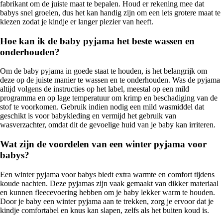
fabrikant om de juiste maat te bepalen. Houd er rekening mee dat
babys snel groeien, dus het kan handig zijn om een iets grotere maat te
kiezen zodat je kindje er langer plezier van heeft.
Hoe kan ik de baby pyjama het beste wassen en
onderhouden?
Om de baby pyjama in goede staat te houden, is het belangrijk om
deze op de juiste manier te wassen en te onderhouden. Was de pyjama
altijd volgens de instructies op het label, meestal op een mild
programma en op lage temperatuur om krimp en beschadiging van de
stof te voorkomen. Gebruik indien nodig een mild wasmiddel dat
geschikt is voor babykleding en vermijd het gebruik van
wasverzachter, omdat dit de gevoelige huid van je baby kan irriteren.
Wat zijn de voordelen van een winter pyjama voor
babys?
Een winter pyjama voor babys biedt extra warmte en comfort tijdens
koude nachten. Deze pyjamas zijn vaak gemaakt van dikker materiaal
en kunnen fleecevoering hebben om je baby lekker warm te houden.
Door je baby een winter pyjama aan te trekken, zorg je ervoor dat je
kindje comfortabel en knus kan slapen, zelfs als het buiten koud is.