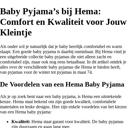
Baby Pyjama’s bij Hema:
Comfort en Kwaliteit voor Jouw
Kleintje
Als ouder wil je natuurlijk dat je baby heerlijk comfortabel en warm
slaapt. Een goede baby pyjama is daarbij onmisbaar. Bij Hema vind je
een uitgebreide collectie baby pyjamas die niet alleen zacht en
comfortabel zijn, maar ook nog eens betaalbaar. In dit artikel ontdek je
alles over de verschillende baby pyjamas die Hema te bieden heeft,
van pyjamas voor de winter tot pyjamas in maat 74.
De Voordelen van een Hema Baby Pyjama
Als je op zoek bent naar een baby pyjama, is Hema een uitstekende
keuze. Hema staat bekend om zijn goede kwaliteit, comfortabele
materialen en leuke designs. Hier zijn enkele voordelen van het kiezen
van een Hema baby pyjama:
Kwaliteit:
Hema staat garant voor kwaliteit. De baby pyjamas
zijn duurzaam en gaan lang mee.