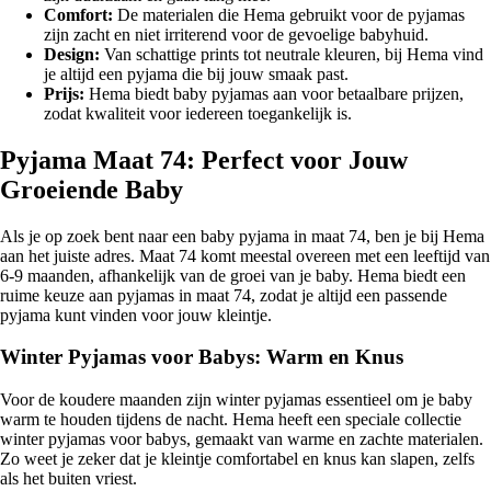
Comfort:
De materialen die Hema gebruikt voor de pyjamas
zijn zacht en niet irriterend voor de gevoelige babyhuid.
Design:
Van schattige prints tot neutrale kleuren, bij Hema vind
je altijd een pyjama die bij jouw smaak past.
Prijs:
Hema biedt baby pyjamas aan voor betaalbare prijzen,
zodat kwaliteit voor iedereen toegankelijk is.
Pyjama Maat 74: Perfect voor Jouw
Groeiende Baby
Als je op zoek bent naar een baby pyjama in maat 74, ben je bij Hema
aan het juiste adres. Maat 74 komt meestal overeen met een leeftijd van
6-9 maanden, afhankelijk van de groei van je baby. Hema biedt een
ruime keuze aan pyjamas in maat 74, zodat je altijd een passende
pyjama kunt vinden voor jouw kleintje.
Winter Pyjamas voor Babys: Warm en Knus
Voor de koudere maanden zijn winter pyjamas essentieel om je baby
warm te houden tijdens de nacht. Hema heeft een speciale collectie
winter pyjamas voor babys, gemaakt van warme en zachte materialen.
Zo weet je zeker dat je kleintje comfortabel en knus kan slapen, zelfs
als het buiten vriest.