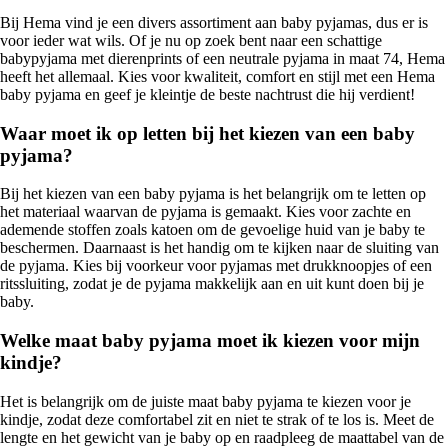
Bij Hema vind je een divers assortiment aan baby pyjamas, dus er is
voor ieder wat wils. Of je nu op zoek bent naar een schattige
babypyjama met dierenprints of een neutrale pyjama in maat 74, Hema
heeft het allemaal. Kies voor kwaliteit, comfort en stijl met een Hema
baby pyjama en geef je kleintje de beste nachtrust die hij verdient!
Waar moet ik op letten bij het kiezen van een baby
pyjama?
Bij het kiezen van een baby pyjama is het belangrijk om te letten op
het materiaal waarvan de pyjama is gemaakt. Kies voor zachte en
ademende stoffen zoals katoen om de gevoelige huid van je baby te
beschermen. Daarnaast is het handig om te kijken naar de sluiting van
de pyjama. Kies bij voorkeur voor pyjamas met drukknoopjes of een
ritssluiting, zodat je de pyjama makkelijk aan en uit kunt doen bij je
baby.
Welke maat baby pyjama moet ik kiezen voor mijn
kindje?
Het is belangrijk om de juiste maat baby pyjama te kiezen voor je
kindje, zodat deze comfortabel zit en niet te strak of te los is. Meet de
lengte en het gewicht van je baby op en raadpleeg de maattabel van de