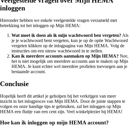
Veelgestelde vragen over Mijn HEMA
inloggen
Hieronder hebben we enkele veelgestelde vragen verzameld met
betrekking tot het inloggen op Mijn HEMA:
Wat moet ik doen als ik mijn wachtwoord ben vergeten?
Als
je je wachtwoord bent vergeten, kun je op de optie Wachtwoord
vergeten klikken op de inlogpagina van Mijn HEMA. Volg de
instructies om een nieuw wachtwoord in te stellen.
Kan ik meerdere accounts aanmaken op Mijn HEMA?
Nee,
het is niet mogelijk om meerdere accounts aan te maken op Mijn
HEMA. Je kunt echter wel meerdere profielen toevoegen aan je
bestaande account.
Conclusie
Hopelijk heeft dit artikel je geholpen bij het verkrijgen van meer
inzicht in het inlogproces van Mijn HEMA. Door de juiste stappen te
volgen en onze handige tips te gebruiken, zal het inloggen op Mijn
HEMA een fluitje van een cent zijn. Veel winkelplezier bij HEMA!
Hoe kan ik inloggen op mijn HEMA account?