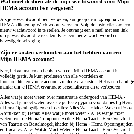
Wat moet ik doen als ik mijn wachtwoord voor Mijn
HEMA account ben vergeten?
Als je je wachtwoord bent vergeten, kun je op de inlogpagina van
HEMA klikken op Wachtwoord vergeten. Volg de instructies om een
nieuw wachtwoord in te stellen. Je ontvangt een e-mail met een link
om je wachtwoord te resetten. Kies een nieuw wachtwoord en
bevestig de wijziging.
Zijn er kosten verbonden aan het hebben van een
Mijn HEMA account?
Nee, het aanmaken en hebben van een Mijn HEMA account is
volledig gratis. Je kunt profiteren van alle voordelen en
functionaliteiten van je account zonder extra kosten. Het is een handige
manier om je HEMA ervaring te personaliseren en te verbeteren.
Alles wat je moet weten over menstruatie ondergoed van HEMA
•
Alles wat je moet weten over de perfecte pyjama voor dames bij Hema
•
Hema Openingstijden en Locaties: Alles Wat Je Moet Weten
•
Fotos
Afdrukken bij Hema: Alles wat je moet weten
•
Alles wat je moet
weten over de Hema Tompouce Actie
•
Hema Taart – Een Overzicht
van Taarten en Bestelmogelijkheden bij Hema
•
Hema Openingstijden
en Locaties: Alles Wat Je Moet Weten
•
Hema Taart – Een Overzicht