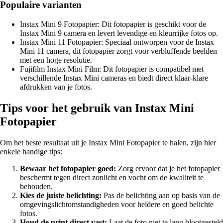
Populaire varianten
Instax Mini 9 Fotopapier: Dit fotopapier is geschikt voor de
Instax Mini 9 camera en levert levendige en kleurrijke fotos op.
Instax Mini 11 Fotopapier: Speciaal ontworpen voor de Instax
Mini 11 camera, dit fotopapier zorgt voor verbluffende beelden
met een hoge resolutie.
Fujifilm Instax Mini Film: Dit fotopapier is compatibel met
verschillende Instax Mini cameras en biedt direct klaar-klare
afdrukken van je fotos.
Tips voor het gebruik van Instax Mini
Fotopapier
Om het beste resultaat uit je Instax Mini Fotopapier te halen, zijn hier
enkele handige tips:
Bewaar het fotopapier goed:
Zorg ervoor dat je het fotopapier
beschermt tegen direct zonlicht en vocht om de kwaliteit te
behouden.
Kies de juiste belichting:
Pas de belichting aan op basis van de
omgevingslichtomstandigheden voor heldere en goed belichte
fotos.
Houd de print direct vast:
Laat de foto niet te lang blootgesteld