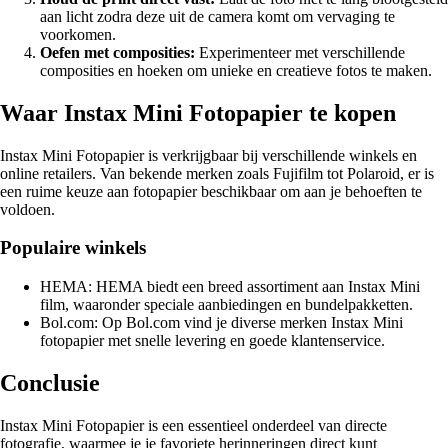
aan licht zodra deze uit de camera komt om vervaging te
voorkomen.
Oefen met composities:
Experimenteer met verschillende
composities en hoeken om unieke en creatieve fotos te maken.
Waar Instax Mini Fotopapier te kopen
Instax Mini Fotopapier is verkrijgbaar bij verschillende winkels en
online retailers. Van bekende merken zoals Fujifilm tot Polaroid, er is
een ruime keuze aan fotopapier beschikbaar om aan je behoeften te
voldoen.
Populaire winkels
HEMA: HEMA biedt een breed assortiment aan Instax Mini
film, waaronder speciale aanbiedingen en bundelpakketten.
Bol.com: Op Bol.com vind je diverse merken Instax Mini
fotopapier met snelle levering en goede klantenservice.
Conclusie
Instax Mini Fotopapier is een essentieel onderdeel van directe
fotografie, waarmee je je favoriete herinneringen direct kunt