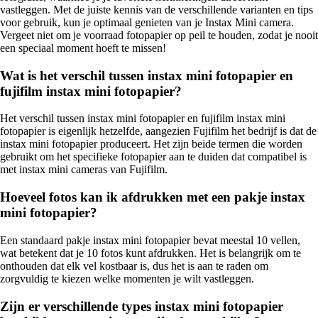
vastleggen. Met de juiste kennis van de verschillende varianten en tips
voor gebruik, kun je optimaal genieten van je Instax Mini camera.
Vergeet niet om je voorraad fotopapier op peil te houden, zodat je nooit
een speciaal moment hoeft te missen!
Wat is het verschil tussen instax mini fotopapier en
fujifilm instax mini fotopapier?
Het verschil tussen instax mini fotopapier en fujifilm instax mini
fotopapier is eigenlijk hetzelfde, aangezien Fujifilm het bedrijf is dat de
instax mini fotopapier produceert. Het zijn beide termen die worden
gebruikt om het specifieke fotopapier aan te duiden dat compatibel is
met instax mini cameras van Fujifilm.
Hoeveel fotos kan ik afdrukken met een pakje instax
mini fotopapier?
Een standaard pakje instax mini fotopapier bevat meestal 10 vellen,
wat betekent dat je 10 fotos kunt afdrukken. Het is belangrijk om te
onthouden dat elk vel kostbaar is, dus het is aan te raden om
zorgvuldig te kiezen welke momenten je wilt vastleggen.
Zijn er verschillende types instax mini fotopapier