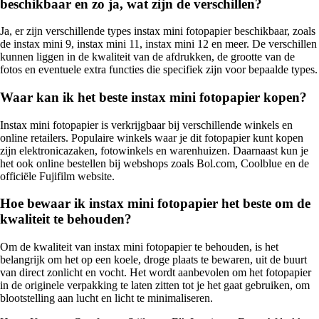
beschikbaar en zo ja, wat zijn de verschillen?
Ja, er zijn verschillende types instax mini fotopapier beschikbaar, zoals
de instax mini 9, instax mini 11, instax mini 12 en meer. De verschillen
kunnen liggen in de kwaliteit van de afdrukken, de grootte van de
fotos en eventuele extra functies die specifiek zijn voor bepaalde types.
Waar kan ik het beste instax mini fotopapier kopen?
Instax mini fotopapier is verkrijgbaar bij verschillende winkels en
online retailers. Populaire winkels waar je dit fotopapier kunt kopen
zijn elektronicazaken, fotowinkels en warenhuizen. Daarnaast kun je
het ook online bestellen bij webshops zoals Bol.com, Coolblue en de
officiële Fujifilm website.
Hoe bewaar ik instax mini fotopapier het beste om de
kwaliteit te behouden?
Om de kwaliteit van instax mini fotopapier te behouden, is het
belangrijk om het op een koele, droge plaats te bewaren, uit de buurt
van direct zonlicht en vocht. Het wordt aanbevolen om het fotopapier
in de originele verpakking te laten zitten tot je het gaat gebruiken, om
blootstelling aan lucht en licht te minimaliseren.