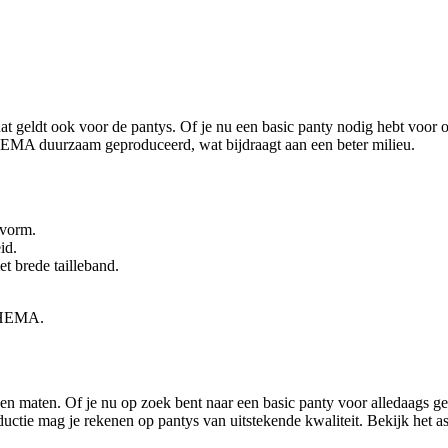
geldt ook voor de pantys. Of je nu een basic panty nodig hebt voor onde
HEMA duurzaam geproduceerd, wat bijdraagt aan een beter milieu.
svorm.
id.
t brede tailleband.
j HEMA.
n en maten. Of je nu op zoek bent naar een basic panty voor alledaags g
ductie mag je rekenen op pantys van uitstekende kwaliteit. Bekijk het