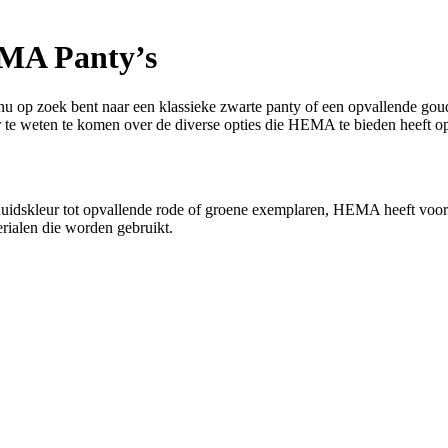
EMA Panty’s
 nu op zoek bent naar een klassieke zwarte panty of een opvallende go
er te weten te komen over de diverse opties die HEMA te bieden heeft o
huidskleur tot opvallende rode of groene exemplaren, HEMA heeft voor 
erialen die worden gebruikt.