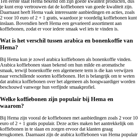
Ten eerste staat Hema bekend om zijn goede kwaliteit producten, dus
je kunt erop vertrouwen dat de koffiebonen van goede kwaliteit zijn.
Daarnaast heeft Hema vaak interessante aanbiedingen en acties, zoals
2 voor 10 euro of 2 + 1 gratis, waardoor je voordelig koffiebonen kunt
inslaan. Bovendien heeft Hema een gevarieerd assortiment aan
koffiebonen, zodat er voor iedere smaak wel iets te vinden is.
Wat is het verschil tussen arabica en bonenkoffie van
Hema?
Bij Hema kun je zowel arabica koffiebonen als bonenkoffie vinden.
Arabica koffiebonen staan bekend om hun milde en aromatische
smaak, terwijl bonenkoffie een algemenere term is die kan verwijzen
naar verschillende soorten koffiebonen. Het is belangrijk om te weten
dat arabica koffiebonen over het algemeen als hoogwaardiger worden
beschouwd vanwege hun verfijnde smaakprofiel.
Welke koffiebonen zijn populair bij Hema en
waarom?
Bij Hema zijn vooral de koffiebonen met aanbiedingen zoals 2 voor 10
euro of 2 + 1 gratis populair. Deze acties maken het aantrekkelijk om
koffiebonen in te slaan en zorgen ervoor dat klanten graag
terugkomen. Daarnaast zijn de arabica koffiebonen van Hema populair