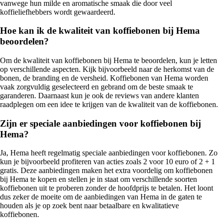
vanwege hun milde en aromatische smaak die door veel
koffieliefhebbers wordt gewaardeerd.
Hoe kan ik de kwaliteit van koffiebonen bij Hema
beoordelen?
Om de kwaliteit van koffiebonen bij Hema te beoordelen, kun je letten
op verschillende aspecten. Kijk bijvoorbeeld naar de herkomst van de
bonen, de branding en de versheid. Koffiebonen van Hema worden
vaak zorgvuldig geselecteerd en gebrand om de beste smaak te
garanderen. Daarnaast kun je ook de reviews van andere klanten
raadplegen om een idee te krijgen van de kwaliteit van de koffiebonen.
Zijn er speciale aanbiedingen voor koffiebonen bij
Hema?
Ja, Hema heeft regelmatig speciale aanbiedingen voor koffiebonen. Zo
kun je bijvoorbeeld profiteren van acties zoals 2 voor 10 euro of 2 + 1
gratis. Deze aanbiedingen maken het extra voordelig om koffiebonen
bij Hema te kopen en stellen je in staat om verschillende soorten
koffiebonen uit te proberen zonder de hoofdprijs te betalen. Het loont
dus zeker de moeite om de aanbiedingen van Hema in de gaten te
houden als je op zoek bent naar betaalbare en kwalitatieve
koffiebonen.