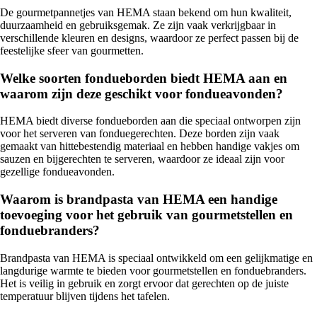
De gourmetpannetjes van HEMA staan bekend om hun kwaliteit,
duurzaamheid en gebruiksgemak. Ze zijn vaak verkrijgbaar in
verschillende kleuren en designs, waardoor ze perfect passen bij de
feestelijke sfeer van gourmetten.
Welke soorten fondueborden biedt HEMA aan en
waarom zijn deze geschikt voor fondueavonden?
HEMA biedt diverse fondueborden aan die speciaal ontworpen zijn
voor het serveren van fonduegerechten. Deze borden zijn vaak
gemaakt van hittebestendig materiaal en hebben handige vakjes om
sauzen en bijgerechten te serveren, waardoor ze ideaal zijn voor
gezellige fondueavonden.
Waarom is brandpasta van HEMA een handige
toevoeging voor het gebruik van gourmetstellen en
fonduebranders?
Brandpasta van HEMA is speciaal ontwikkeld om een gelijkmatige en
langdurige warmte te bieden voor gourmetstellen en fonduebranders.
Het is veilig in gebruik en zorgt ervoor dat gerechten op de juiste
temperatuur blijven tijdens het tafelen.