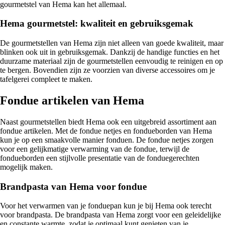
gourmetstel van Hema kan het allemaal.
Hema gourmetstel: kwaliteit en gebruiksgemak
De gourmetstellen van Hema zijn niet alleen van goede kwaliteit, maar
blinken ook uit in gebruiksgemak. Dankzij de handige functies en het
duurzame materiaal zijn de gourmetstellen eenvoudig te reinigen en op
te bergen. Bovendien zijn ze voorzien van diverse accessoires om je
tafelgerei compleet te maken.
Fondue artikelen van Hema
Naast gourmetstellen biedt Hema ook een uitgebreid assortiment aan
fondue artikelen. Met de fondue netjes en fondueborden van Hema
kun je op een smaakvolle manier fonduen. De fondue netjes zorgen
voor een gelijkmatige verwarming van de fondue, terwijl de
fondueborden een stijlvolle presentatie van de fonduegerechten
mogelijk maken.
Brandpasta van Hema voor fondue
Voor het verwarmen van je fonduepan kun je bij Hema ook terecht
voor brandpasta. De brandpasta van Hema zorgt voor een geleidelijke
en constante warmte, zodat je optimaal kunt genieten van je