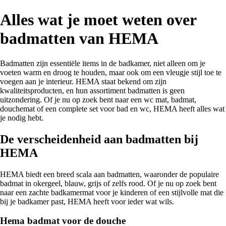
Alles wat je moet weten over
badmatten van HEMA
Badmatten zijn essentiële items in de badkamer, niet alleen om je
voeten warm en droog te houden, maar ook om een vleugje stijl toe te
voegen aan je interieur. HEMA staat bekend om zijn
kwaliteitsproducten, en hun assortiment badmatten is geen
uitzondering. Of je nu op zoek bent naar een wc mat, badmat,
douchemat of een complete set voor bad en wc, HEMA heeft alles wat
je nodig hebt.
De verscheidenheid aan badmatten bij
HEMA
HEMA biedt een breed scala aan badmatten, waaronder de populaire
badmat in okergeel, blauw, grijs of zelfs rood. Of je nu op zoek bent
naar een zachte badkamermat voor je kinderen of een stijlvolle mat die
bij je badkamer past, HEMA heeft voor ieder wat wils.
Hema badmat voor de douche