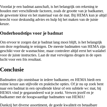
Voordat je een badmat aanschaft, is het belangrijk om rekening te
houden met verschillende factoren, zoals de grootte van je badkamer,
de gewenste kleur en het materiaal van de mat. Bij HEMA kun je altijd
terecht voor deskundig advies en hulp bij het maken van de juiste
keuze.
Onderhoudstips voor je badmat
Om ervoor te zorgen dat je badmat lang mooi blijft, is het belangrijk
om deze regelmatig te reinigen. De meeste badmatten van HEMA zijn
geschikt voor de wasmachine, maar controleer altijd eerst het waslabel
voor de juiste instructies. Laat de mat vervolgens drogen in de open
lucht voor een fris resultaat.
Conclusie
Badmatten zijn onmisbaar in iedere badkamer, en HEMA biedt een
ruime keuze aan stijlvolle en praktische opties. Of je nu op zoek bent
naar een badmat in een opvallende kleur of een subtiele wc mat, bij
HEMA vind je gegarandeerd wat je zoekt. Verwen jezelf en je
badkamer met de hoogwaardige badmatten van HEMA!
Dankzij het diverse assortiment, de goede kwaliteit en betaalbare