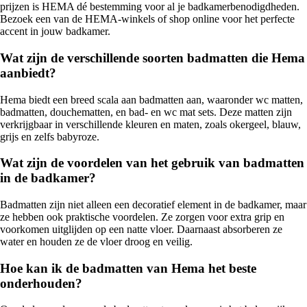
prijzen is HEMA dé bestemming voor al je badkamerbenodigdheden.
Bezoek een van de HEMA-winkels of shop online voor het perfecte
accent in jouw badkamer.
Wat zijn de verschillende soorten badmatten die Hema
aanbiedt?
Hema biedt een breed scala aan badmatten aan, waaronder wc matten,
badmatten, douchematten, en bad- en wc mat sets. Deze matten zijn
verkrijgbaar in verschillende kleuren en maten, zoals okergeel, blauw,
grijs en zelfs babyroze.
Wat zijn de voordelen van het gebruik van badmatten
in de badkamer?
Badmatten zijn niet alleen een decoratief element in de badkamer, maar
ze hebben ook praktische voordelen. Ze zorgen voor extra grip en
voorkomen uitglijden op een natte vloer. Daarnaast absorberen ze
water en houden ze de vloer droog en veilig.
Hoe kan ik de badmatten van Hema het beste
onderhouden?