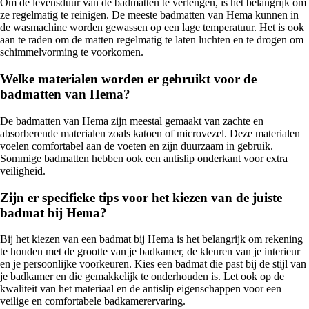
Om de levensduur van de badmatten te verlengen, is het belangrijk om
ze regelmatig te reinigen. De meeste badmatten van Hema kunnen in
de wasmachine worden gewassen op een lage temperatuur. Het is ook
aan te raden om de matten regelmatig te laten luchten en te drogen om
schimmelvorming te voorkomen.
Welke materialen worden er gebruikt voor de
badmatten van Hema?
De badmatten van Hema zijn meestal gemaakt van zachte en
absorberende materialen zoals katoen of microvezel. Deze materialen
voelen comfortabel aan de voeten en zijn duurzaam in gebruik.
Sommige badmatten hebben ook een antislip onderkant voor extra
veiligheid.
Zijn er specifieke tips voor het kiezen van de juiste
badmat bij Hema?
Bij het kiezen van een badmat bij Hema is het belangrijk om rekening
te houden met de grootte van je badkamer, de kleuren van je interieur
en je persoonlijke voorkeuren. Kies een badmat die past bij de stijl van
je badkamer en die gemakkelijk te onderhouden is. Let ook op de
kwaliteit van het materiaal en de antislip eigenschappen voor een
veilige en comfortabele badkamerervaring.