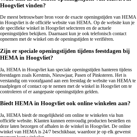
Hoogvliet vinden?
De meest betrouwbare bron voor de exacte openingstijden van HEMA
in Hoogvliet is de officiële website van HEMA. Op de website kun je
de specifieke winkel in Hoogvliet selecteren en de actuele
openingstijden bekijken. Daarnaast kun je ook telefonisch contact
opnemen met de winkel om de openingstijden te verifiëren.
Zijn er speciale openingstijden tijdens feestdagen bij
HEMA in Hoogvliet?
Ja, HEMA in Hoogvliet kan speciale openingstijden hanteren tijdens
feestdagen zoals Kerstmis, Nieuwjaar, Pasen of Pinksteren. Het is
verstandig om voorafgaand aan een feestdag de website van HEMA te
raadplegen of contact op te nemen met de winkel in Hoogvliet om te
controleren of er aangepaste openingstijden gelden.
Biedt HEMA in Hoogvliet ook online winkelen aan?
Ja, HEMA biedt de mogelijkheid om online te winkelen via hun
officiële website. Klanten kunnen eenvoudig producten bestellen en
deze laten bezorgen of afhalen in de winkel in Hoogvliet. De online
winkel van HEMA is 24/7 beschikbaar, waardoor je op elk gewenst