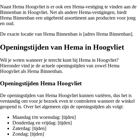
Naast Hema Hoogvliet is er ook een Hema-vestiging te vinden aan de
Binnenban in Hoogvliet. Net als andere Hema-vestigingen, biedt
Hema Binnenban een uitgebreid assortiment aan producten voor jong
en oud.
De exacte locatie van Hema Binnenban is [adres Hema Binnenban].
Openingstijden van Hema in Hoogvliet
Wil je weten wanneer je terecht kunt bij Hema in Hoogvliet?
Hieronder vind je de actuele openingstijden van zowel Hema
Hoogvliet als Hema Binnenban.
Openingstijden Hema Hoogvliet
De openingstijden van Hema Hoogvliet kunnen variëren, dus het is
verstandig om voor je bezoek even te controleren wanneer de winkel
geopend is. Over het algemeen zijn de openingstijden als volgt:
Maandag t/m woensdag: [tijden]
Donderdag en vrijdag: [tijden]
Zaterdag: [tijden]
Zondag: [tijden]