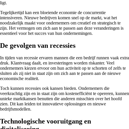
ligt.
Tegelijkertijd kan een bloeiende economie de concurrentie
intensiveren. Nieuwe bedrijven komen snel op de markt, wat het
noodzakelijk maakt voor ondernemers om creatief en strategisch te
zijn. Het vermogen om zich aan te passen aan deze veranderingen is
essentieel voor het succes van hun ondernemingen.
De gevolgen van recessies
In tijden van recessie ervaren mannen die een bedrijf runnen vaak extra
druk. Klantvraag daalt, en investeringen worden riskanter. Veel
ondernemers kiezen ervoor om hun activiteit op te schorten of zelfs te
sluiten als zij niet in staat zijn om zich aan te passen aan de nieuwe
economische realiteit.
Toch kunnen recessies ook kansen bieden. Ondernemers die
veerkrachtig zijn en in staat zijn om kostenefficiënt te opereren, kunnen
unieke marktkansen benutten die anderen misschien over het hoofd
zien. Dit kan leiden tot innovatieve oplossingen en nieuwe
bedrijfsmodellen.
Technologische vooruitgang en