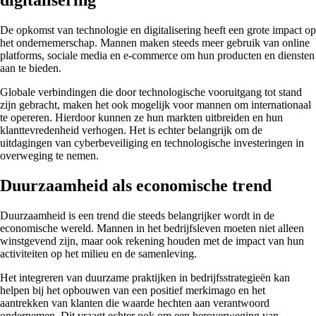
digitalisering
De opkomst van technologie en digitalisering heeft een grote impact op
het ondernemerschap. Mannen maken steeds meer gebruik van online
platforms, sociale media en e-commerce om hun producten en diensten
aan te bieden.
Globale verbindingen die door technologische vooruitgang tot stand
zijn gebracht, maken het ook mogelijk voor mannen om internationaal
te opereren. Hierdoor kunnen ze hun markten uitbreiden en hun
klanttevredenheid verhogen. Het is echter belangrijk om de
uitdagingen van cyberbeveiliging en technologische investeringen in
overweging te nemen.
Duurzaamheid als economische trend
Duurzaamheid is een trend die steeds belangrijker wordt in de
economische wereld. Mannen in het bedrijfsleven moeten niet alleen
winstgevend zijn, maar ook rekening houden met de impact van hun
activiteiten op het milieu en de samenleving.
Het integreren van duurzame praktijken in bedrijfsstrategieën kan
helpen bij het opbouwen van een positief merkimago en het
aantrekken van klanten die waarde hechten aan verantwoord
ondernemen. Dit vraagt echter ook om een heroverweging van