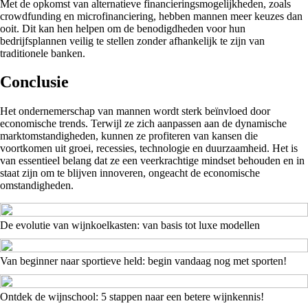
Met de opkomst van alternatieve financieringsmogelijkheden, zoals
crowdfunding en microfinanciering, hebben mannen meer keuzes dan
ooit. Dit kan hen helpen om de benodigdheden voor hun
bedrijfsplannen veilig te stellen zonder afhankelijk te zijn van
traditionele banken.
Conclusie
Het ondernemerschap van mannen wordt sterk beïnvloed door
economische trends. Terwijl ze zich aanpassen aan de dynamische
marktomstandigheden, kunnen ze profiteren van kansen die
voortkomen uit groei, recessies, technologie en duurzaamheid. Het is
van essentieel belang dat ze een veerkrachtige mindset behouden en in
staat zijn om te blijven innoveren, ongeacht de economische
omstandigheden.
De evolutie van wijnkoelkasten: van basis tot luxe modellen
Van beginner naar sportieve held: begin vandaag nog met sporten!
Ontdek de wijnschool: 5 stappen naar een betere wijnkennis!